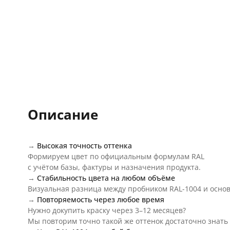
Описание
→
Высокая точность оттенка
Формируем цвет по официальным формулам RAL
с учётом базы, фактуры и назначения продукта.
→
Стабильность цвета на любом объёме
Визуальная разница между пробником RAL-1004 и осно
→
Повторяемость через любое время
Нужно докупить краску через 3–12 месяцев?
Мы повторим точно такой же оттенок достаточно знать 