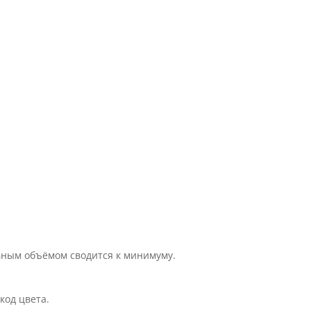
вным объёмом сводится к минимуму.
код цвета.