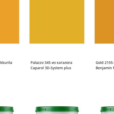
kkurila
Palazzo 345 из каталога
Gold 2155-
Caparol 3D-System plus
Benjamin M