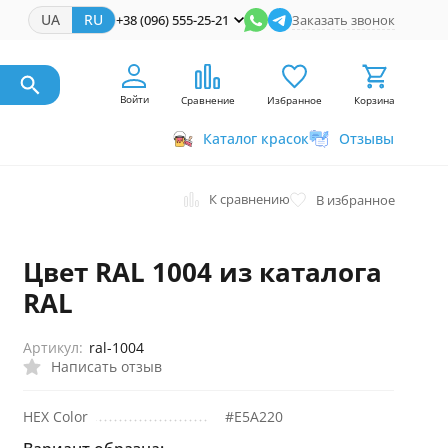
UA
RU
+38 (096) 555-25-21
Заказать звонок
Войти
Сравнение
Избранное
Корзина
Каталог красок
Отзывы
К сравнению
В избранное
Цвет RAL 1004 из каталога
RAL
Артикул:
ral-1004
Написать отзыв
HEX Color
#E5A220