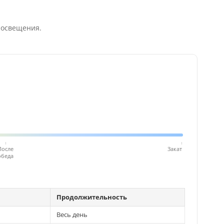
 освещения.
После
Закат
обеда
Продолжительность
Весь день