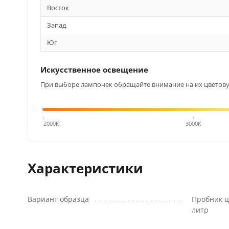
Восток
Запад
Юг
Искусственное освещение
При выборе лампочек обращайте внимание на их цветовую
4000K
2000K
3000K
Характеристики
Вариант образца
Пробник ц
литр