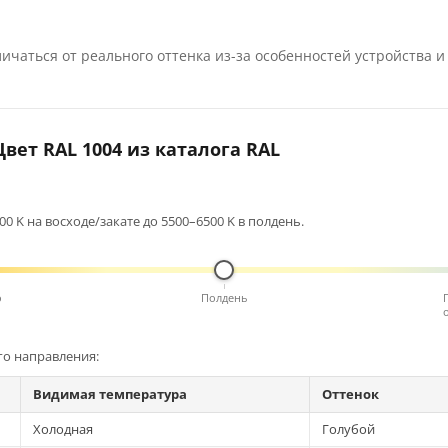
ичаться от реального оттенка из-за особенностей устройства и
вет RAL 1004 из каталога RAL
0 K на восходе/закате до 5500–6500 K в полдень.
о
Полдень
го направления:
Видимая температура
Оттенок
Холодная
Голубой