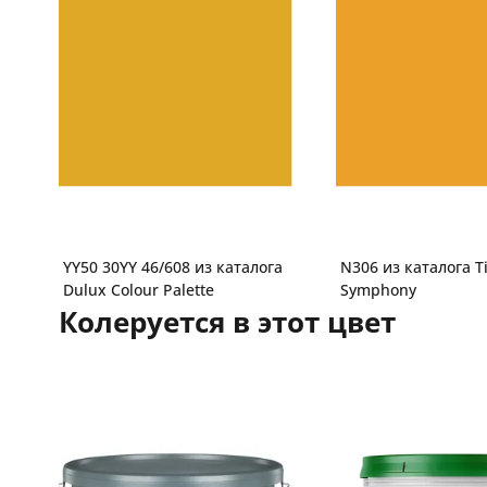
YY50 30YY 46/608 из каталога
N306 из каталога Ti
Dulux Colour Palette
Symphony
Колеруется в этот цвет