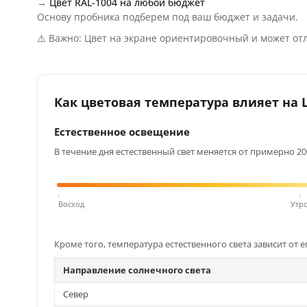
→
Цвет RAL-1004 на любой бюджет
Основу пробника подберем под ваш бюджет и задачи.
⚠️ Важно: Цвет на экране ориентировочный и может отл
Как цветовая температура влияет на Ц
Естественное освещение
В течение дня естественный свет меняется от примерно 200
Восход
Утр
Кроме того, температура естественного света зависит от е
Направление солнечного света
Север