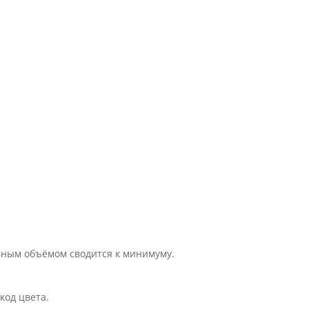
вным объёмом сводится к минимуму.
код цвета.