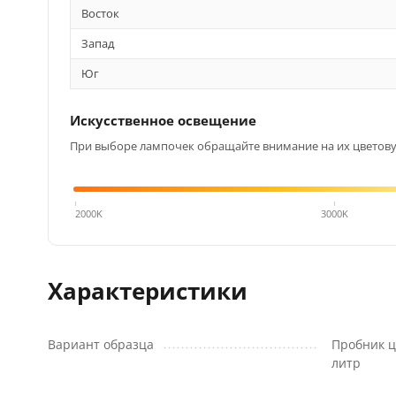
Восток
Запад
Юг
Искусственное освещение
При выборе лампочек обращайте внимание на их цветовую
4000K
2000K
3000K
Характеристики
Вариант образца
Пробник ц
литр