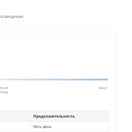
 освещения.
После
Закат
обеда
Продолжительность
Весь день