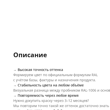
Описание
→
Высокая точность оттенка
Формируем цвет по официальным формулам RAL
с учётом базы, фактуры и назначения продукта.
→
Стабильность цвета на любом объёме
Визуальная разница между пробником RAL-1006 и осно
→
Повторяемость через любое время
Нужно докупить краску через 3–12 месяцев?
Мы повторим точно такой же оттенок достаточно знать 