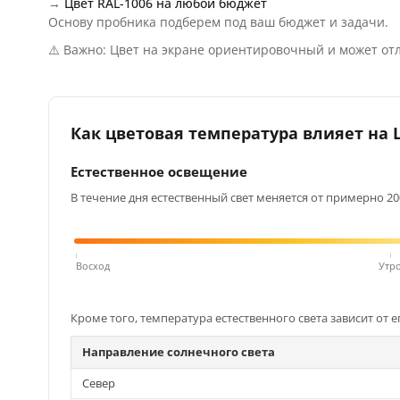
→
Цвет RAL-1006 на любой бюджет
Основу пробника подберем под ваш бюджет и задачи.
⚠️ Важно: Цвет на экране ориентировочный и может отл
Как цветовая температура влияет на Ц
Естественное освещение
В течение дня естественный свет меняется от примерно 200
Восход
Утр
Кроме того, температура естественного света зависит от е
Направление солнечного света
Север