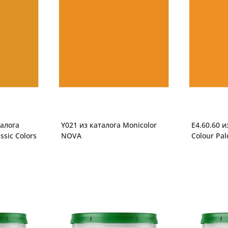
талога
Y021 из каталога Monicolor
E4.60.60 и
ssic Colors
NOVA
Colour Pal