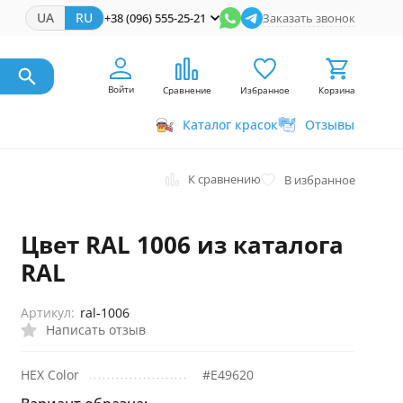
UA
RU
+38 (096) 555-25-21
Заказать звонок
Войти
Сравнение
Избранное
Корзина
Каталог красок
Отзывы
К сравнению
В избранное
Цвет RAL 1006 из каталога
RAL
Артикул:
ral-1006
Написать отзыв
HEX Color
#E49620