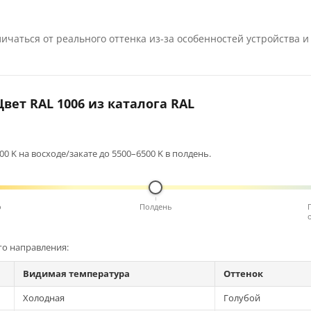
ичаться от реального оттенка из-за особенностей устройства и
вет RAL 1006 из каталога RAL
0 K на восходе/закате до 5500–6500 K в полдень.
о
Полдень
го направления:
Видимая температура
Оттенок
Холодная
Голубой