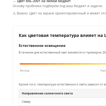
→
Цвет RAL-2001 на любой бюджет
Основу пробника подберем под ваш бюджет и задачи.
⚠️ Важно: Цвет на экране ориентировочный и может отл
Как цветовая температура влияет на Ц
Естественное освещение
В течение дня естественный свет меняется от примерно 200
Восход
Утр
Кроме того, температура естественного света зависит от е
Направление солнечного света
Север