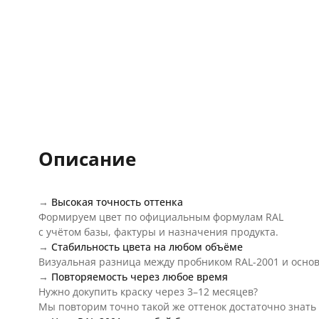
Описание
→
Высокая точность оттенка
Формируем цвет по официальным формулам RAL
с учётом базы, фактуры и назначения продукта.
→
Стабильность цвета на любом объёме
Визуальная разница между пробником RAL-2001 и осно
→
Повторяемость через любое время
Нужно докупить краску через 3–12 месяцев?
Мы повторим точно такой же оттенок достаточно знать 