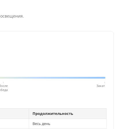
 освещения.
После
Закат
обеда
Продолжительность
Весь день