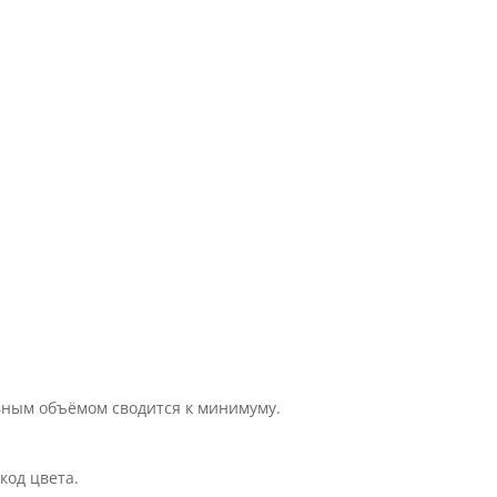
вным объёмом сводится к минимуму.
код цвета.