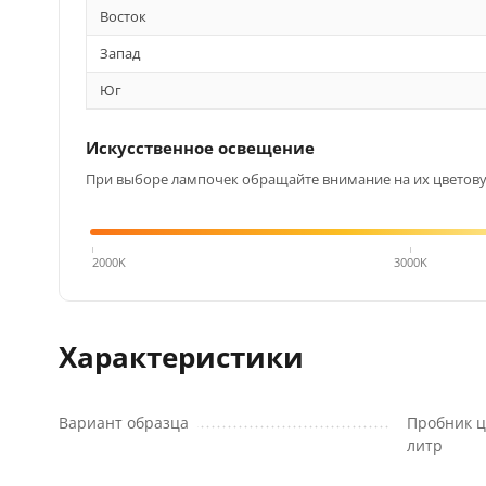
Восток
Запад
Юг
Искусственное освещение
При выборе лампочек обращайте внимание на их цветовую
4000K
2000K
3000K
Характеристики
Вариант образца
Пробник ц
литр