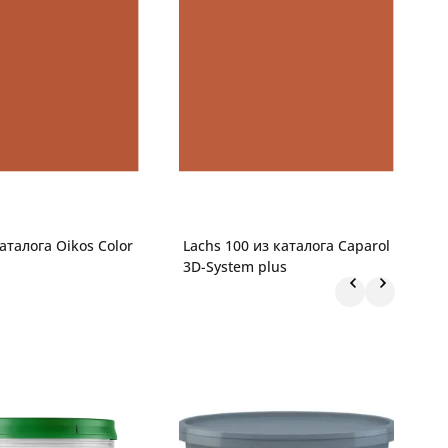
аталога Oikos Color
Lachs 100 из каталога Caparol
C
3D-System plus
S