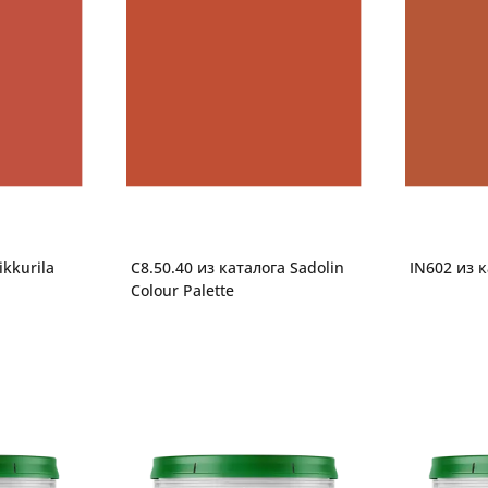
ikkurila
C8.50.40 из каталога Sadolin
IN602 из к
Colour Palette