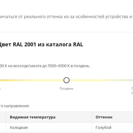
ичаться от реального оттенка из-за особенностей устройства и
вет RAL 2001 из каталога RAL
0 K на восходе/закате до 5500–6500 K в полдень.
о
Полдень
го направления:
Видимая температура
Оттенок
Холодная
Голубой