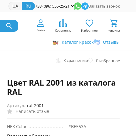
UA
RU
+38 (096) 555-25-21
Заказать звонок
Войти
Сравнение
Избранное
Корзина
Каталог красок
Отзывы
К сравнению
В избранное
Цвет RAL 2001 из каталога
RAL
Артикул:
ral-2001
Написать отзыв
HEX Color
#BE553A