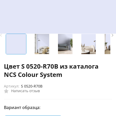
Цвет S 0520-R70B из каталога
NCS Colour System
Артикул:
S 0520-R70B
Написать отзыв
Вариант образца: