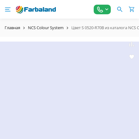
Главная
NCS Colour System
Цвет S 0520-R70B из каталога NCS 