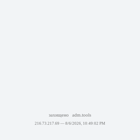
захищено
adm.tools
216.73.217.69 —
8/6/2026, 10:49:02 PM