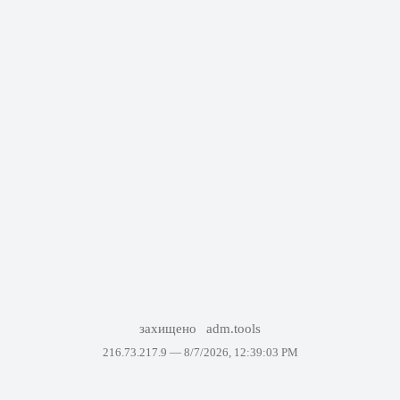
захищено
adm.tools
216.73.217.9 —
8/7/2026, 12:39:03 PM