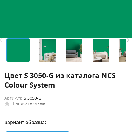
Цвет S 3050-G из каталога NCS
Colour System
Артикул:
S 3050-G
Написать отзыв
Вариант образца: