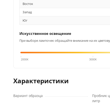
Восток
Запад
Юг
Искусственное освещение
При выборе лампочек обращайте внимание на их цветовую
4000K
2000K
3000K
Характеристики
Вариант образца
Пробник ц
литр