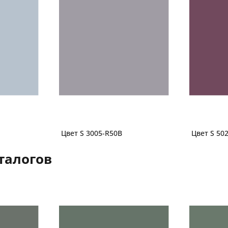
Цвет S 3005-R50B
Цвет S 50
талогов