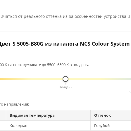
ичаться от реального оттенка из-за особенностей устройства и
вет S 5005-B80G из каталога NCS Colour System
0 K на восходе/закате до 5500–6500 K в полдень.
о
Полдень
го направления:
Видимая температура
Оттенок
Холодная
Голубой