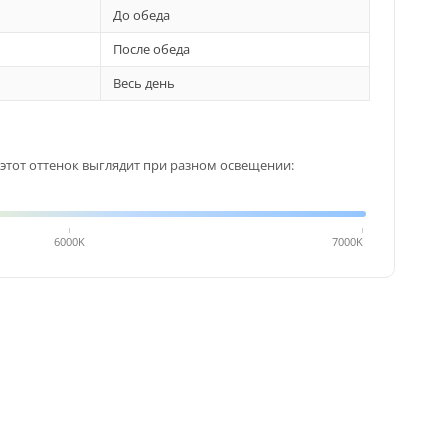
До обеда
После обеда
Весь день
этот оттенок выглядит при разном освещении:
6000K
7000K