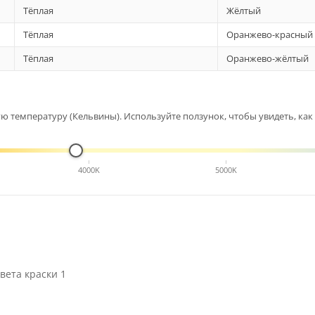
Тёплая
Жёлтый
Тёплая
Оранжево-красный
Тёплая
Оранжево-жёлтый
 температуру (Кельвины). Используйте ползунок, чтобы увидеть, как 
4000K
5000K
вета краски 1