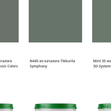
аталога
N445 из каталога Tikkurila
Mint 35 из
ssic Colors
Symphony
3D-System