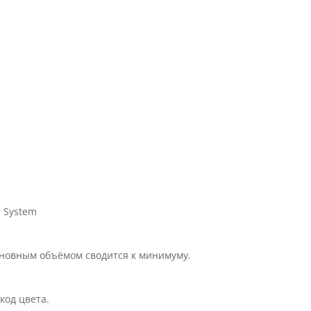
 System
сновным объёмом сводится к минимуму.
код цвета.