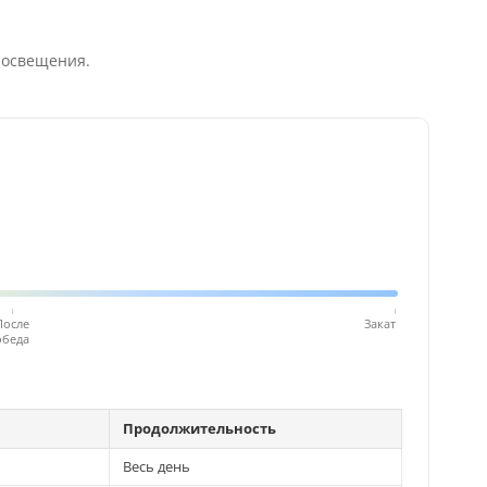
 освещения.
После
Закат
обеда
Продолжительность
Весь день