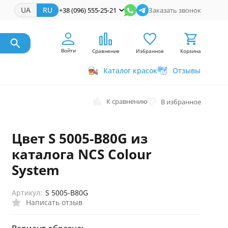
UA
RU
+38 (096) 555-25-21
Заказать звонок
Войти
Сравнение
Избранное
Корзина
Каталог красок
Отзывы
К сравнению
В избранное
Цвет S 5005-B80G из
каталога NCS Colour
System
Артикул:
S 5005-B80G
Написать отзыв