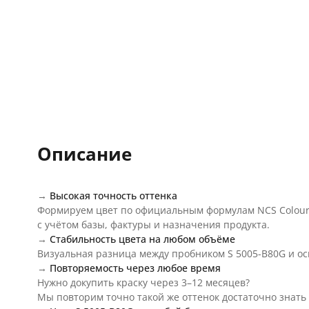
Описание
→
Высокая точность оттенка
Формируем цвет по официальным формулам NCS Colour
с учётом базы, фактуры и назначения продукта.
→
Стабильность цвета на любом объёме
Визуальная разница между пробником S 5005-B80G и о
→
Повторяемость через любое время
Нужно докупить краску через 3–12 месяцев?
Мы повторим точно такой же оттенок достаточно знать 