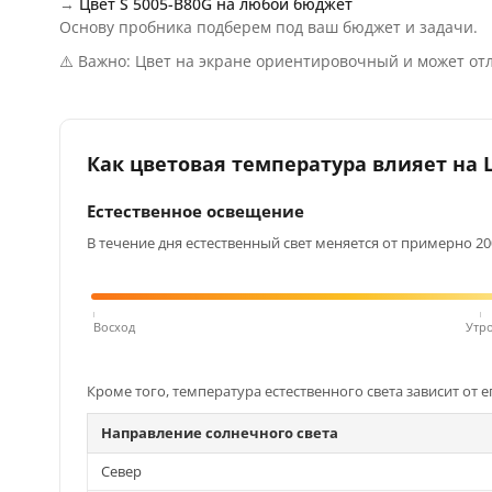
→
Цвет S 5005-B80G на любой бюджет
Основу пробника подберем под ваш бюджет и задачи.
⚠️ Важно: Цвет на экране ориентировочный и может отл
Как цветовая температура влияет на Ц
Естественное освещение
В течение дня естественный свет меняется от примерно 200
Восход
Утр
Кроме того, температура естественного света зависит от е
Направление солнечного света
Север