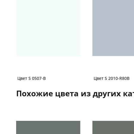
Цвет S 0507-B
Цвет S 2010-R80B
Похожие цвета из других ка