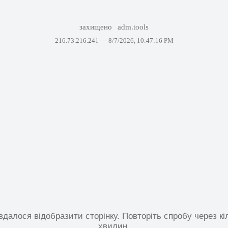
захищено
adm.tools
216.73.216.241 —
8/7/2026, 10:47:16 PM
вдалося відобразити сторінку. Повторіть спробу через кі
хвилин.