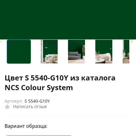
Цвет S 5540-G10Y из каталога
NCS Colour System
Артикул:
S 5540-G10Y
Написать отзыв
Вариант образца: