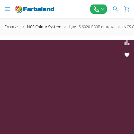
Главная
NCS Colour System
Цвет S 6020-R30B из каталога NCS 