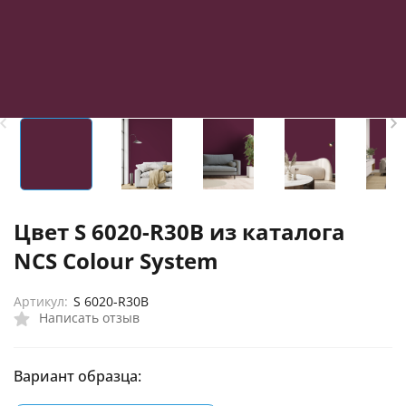
Цвет S 6020-R30B из каталога
NCS Colour System
Артикул:
S 6020-R30B
Написать отзыв
Вариант образца: