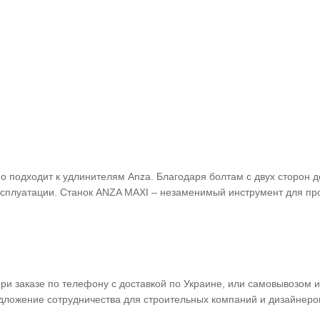
но подходит к удлинителям Anza. Благодаря болтам с двух сторон
ксплуатации.
Станок ANZA MAXI – незаменимый инструмент для про
и заказе по телефону с доставкой по Украине, или самовывозом и
дложение сотрудничества для строительных компаний и дизайнеро