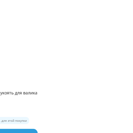
рукоять для валика
. для этой покупки