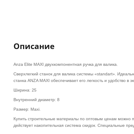
Описание
Anza Elite MAXI двухкомпонентная ручка для валика.
Сверхлегкий станок для валика системы «
standart
». Идеаль
станка ANZA MAXI обеспечивает его легкость и удобство в э
Ширина: 25
Внутренний диаметр: 8
Размер: Maxi.
Купить строительные материалы по оптовым ценам можно пр
действует накопительная система скидок. Специальные пре