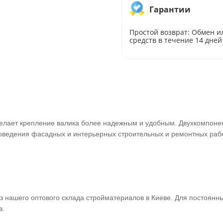
Гарантии
Простой возврат: Обмен и
средств в течение 14 дней
 делает крепление валика более надежным и удобным. Двухкомпоне
ведения фасадных и интерьерных строительных и ремонтных рабо
з нашего оптового склада стройматериалов в Киеве. Для постоянн
в.