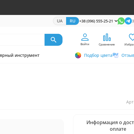
UA
RU
+38 (096) 555-25-21
З
Войти
Сравнение
Избра
ярный инструмент
Подбор цвета
Отзы
Арт
Информация о дост
оплате