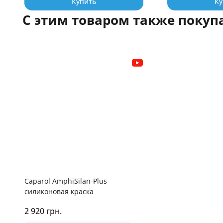
Купить
Ку
С этим товаром также покуп
Caparol AmphiSilan-Plus
силиконовая краска
2 920 грн.