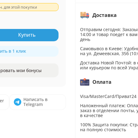
н. для этой покупки
Доставка
Отправим сегодня: Заказы
14:00 и товар поедет к вам
Купить
день
Самовывоз в Киеве: Удобн
ить в 1 клик
на ул. Демеевская, 35б (10:
Доставка Новой Почтой: в
или курьером по всей Укр
ровать мои бонусы
Оплата
Visa/MasterCard/Приват24
Написать в
er
Telegram
Наложенный платеж: Опл
заказ в отделении почты,
в качестве
100% Защита покупки: Стр
на полную стоимость