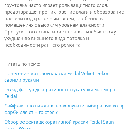
грунтовка часто играет роль защитного слоя,
предотвращая проникновение влаги и образование
плесени под красочным слоем, особенно в
помещениях с высоким уровнем влажности.
Пропуск этого этапа может привести к быстрому
ухудшению внешнего вида потолка и
необходимости раннего ремонта.
Читать по теме:
Нанесение матовой краски Feidal Velvet Dekor
своими руками
Огляд фактур декоративної штукатурки марморін
Feidal
Лайфхак - що важливо враховувати вибираючи колір
фарби для стін та стелі?
Обзор эффекта декоративной краски Feidal Satin
Dekor Weiss