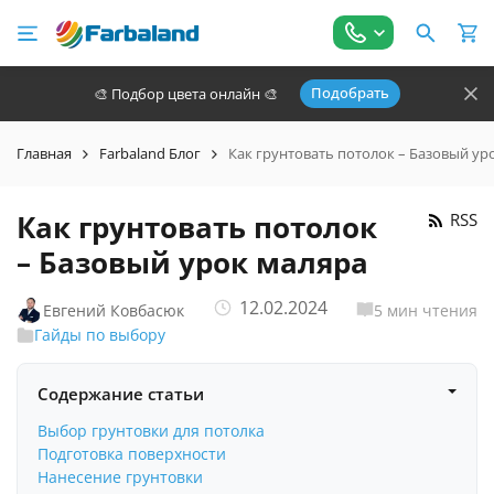
Подобрать
🎨 Подбор цвета онлайн 🎨
Главная
Farbaland Блог
Как грунтовать потолок – Базовый ур
Как грунтовать потолок
RSS
– Базовый урок маляра
12.02.2024
Евгений Ковбасюк
5 мин чтения
Гайды по выбору
Содержание статьи
Выбор грунтовки для потолка
Подготовка поверхности
Нанесение грунтовки