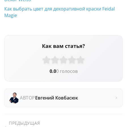
Как выбрать цвет для декоративной краски Feidal
Magie
Как вам статья?
0.0
0 голосов
АВТОР
Евгений Ковбасюк
ПРЕДЫДУЩАЯ
←