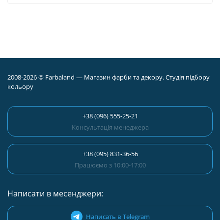
2008-2026 © Farbaland — Магазин фарби та декору. Студія підбору
кольору
+38 (096) 555-25-21
Консультація менеджера
+38 (095) 831-36-56
Працюємо з 10:00-17:00
Написати в месенджери:
Написать в Telegram