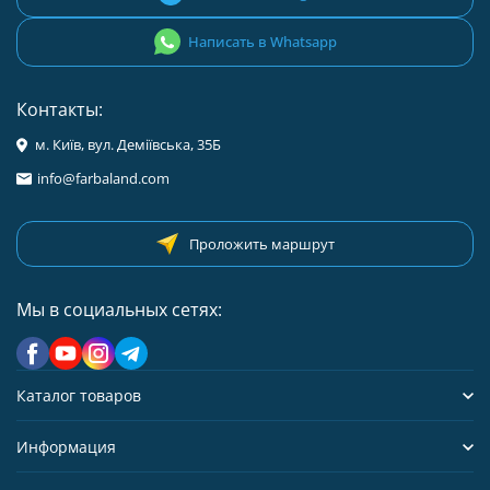
Написать в Whatsapp
Контакты:
м. Київ, вул. Деміївська, 35Б
info@farbaland.com
Проложить маршрут
Мы в социальных сетях:
Каталог товаров
Информация