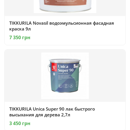
TIKKURILA Novasil водоэмульсионная фасадная
краска 9л
7 350 грн
TIKKURILA Unica Super 90 лак быстрого
высыхания для дерева 2,7л
3 450 грн