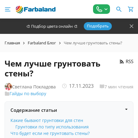
Подобрать
🎨 Подбор цвета онлайн 🎨
Главная
Farbaland Блог
Чем лучше грунтовать стены?
Чем лучше грунтовать
RSS
стены?
17.11.2023
Светлана Покладова
7 мин чтения
Гайды по выбору
Содержание статьи
Какие бывают грунтовки для стен
Грунтовки по типу использования
Что будет если не грунтовать стены?