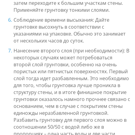
затем переходите к большим участкам стены.
Применяйте грунтовку тонкими слоями.
Соблюдение времени высыхания: Дайте
грунтовке высохнуть в соответствии с
указаниями на упаковке. Обычно это занимает
от нескольких часов до суток.
Нанесение второго слоя (при необходимости): В
некоторых случаях может потребоваться
второй слой грунтовки, особенно на очень
пористых или пятнистых поверхностях. Первый
слой тогда идет разбавленным. Это необходимо
для того, чтобы грунтовка лучше проникла в
структуру стены, и в итоге финишное покрытие
грунтовки оказалось намного прочнее связано с
основанием, чем в случае с покрытием стены
единожды неразбавленной грунтовкой.
Разбавить грунтовку для первого слоя можно в
соотношении 50/50 с водой либо же в
пропорциях – одна часть воды и две части