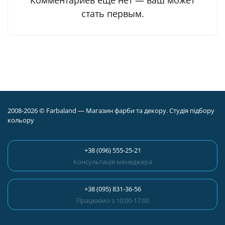
стать первым.
2008-2026 © Farbaland — Магазин фарби та декору. Студія підбору
кольору
+38 (096) 555-25-21
Консультація менеджера
+38 (095) 831-36-56
Працюємо з 10:00-17:00