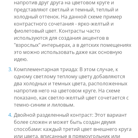
напротив друг друга на цветовом круге и
представляют светлый и темный, теплый и
холодный оттенок. На данной схеме пример
контрастного сочетания - ярко-желтый и
фиолетовый цвет. Контрасты часто
используются для создания акцентов в
"взрослых" интерьерах, а в детских помещениях
это можно использовать даже как основную
идею.
Комплементарная триада: В этом случае, к
одному светлому теплому цвету добавляются
два холодных и темных цвета, расположенных
напротив него на цветовом круге. На схеме
показано, как светло-желтый цвет сочетается с
темно-синим и лиловым.
Двойной разделенный контраст: Этот вариант
более сложен и может быть создан двумя
способами: каждый третий цвет внешнего круга
или цвета, вписанные в прямоугольник или