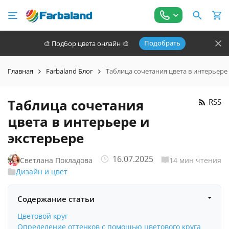
Подобрать
🎨 Подбор цвета онлайн 🎨
Главная
Farbaland Блог
Таблица сочетания цвета в интерьере
Таблица сочетания
RSS
цвета в интерьере и
экстерьере
16.07.2025
Светлана Покладова
14 мин чтения
Дизайн и цвет
Содержание статьи
Цветовой круг
Определение оттенков с помощью цветового круга