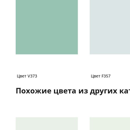
Цвет V373
Цвет F357
Похожие цвета из других ка