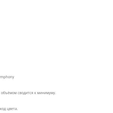
Symphony
 объёмом сводится к минимуму.
код цвета.