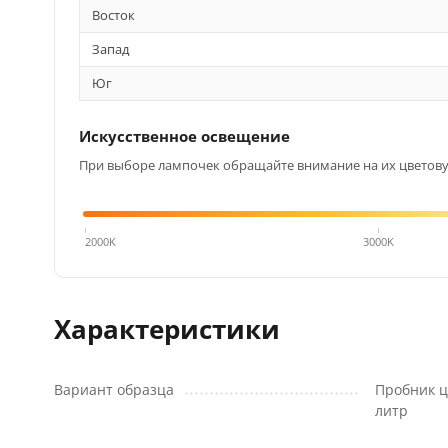
Восток
Запад
Юг
Искусственное освещение
При выборе лампочек обращайте внимание на их цветовую
4000K
2000K
3000K
Характеристики
Вариант образца
Пробник ц
литр