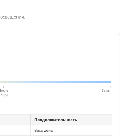
 освещения.
После
Закат
обеда
Продолжительность
Весь день