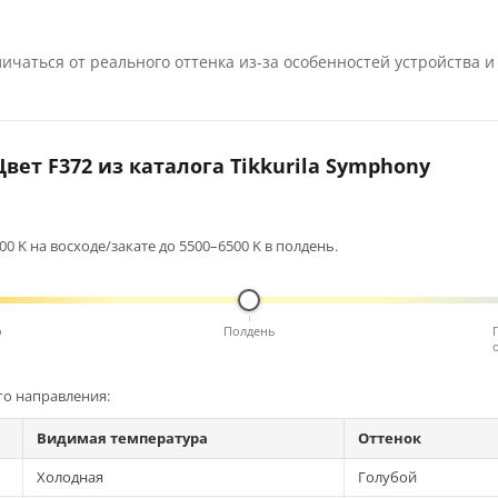
ичаться от реального оттенка из-за особенностей устройства и
вет F372 из каталога Tikkurila Symphony
0 K на восходе/закате до 5500–6500 K в полдень.
о
Полдень
го направления:
Видимая температура
Оттенок
Холодная
Голубой