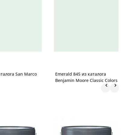
аталога San Marco
Emerald 845 из каталога
F
Benjamin Moore Classic Colors