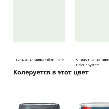
TL234 из каталога Oikos Color
S 1005-G из катало
Colour System
Колеруется в этот цвет