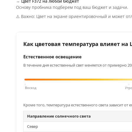
→
Цвет F372 на любой бюджет
Основу пробника подберем под ваш бюджет и задачи.
⚠️ Важно: Цвет на экране ориентировочный и может отл
Как цветовая температура влияет на Ц
Естественное освещение
В течение дня естественный свет меняется от примерно 200
Восход
Утр
Кроме того, температура естественного света зависит от е
Направление солнечного света
Север