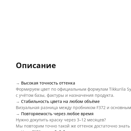
Описание
→
Высокая точность оттенка
Формируем цвет по официальным формулам Tikkurila 
с учётом базы, фактуры и назначения продукта.
→
Стабильность цвета на любом объёме
Визуальная разница между пробником F372 и основным
→
Повторяемость через любое время
Нужно докупить краску через 3–12 месяцев?
Мы повторим точно такой же оттенок достаточно знать 