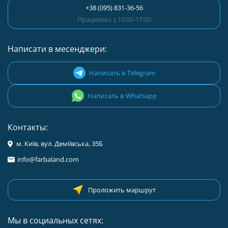
+38 (095) 831-36-56
Працюємо з 10:00-17:00
Написати в месенджери:
Написать в Telegram
Написать в Whatsapp
Контакты:
м. Київ, вул. Деміївська, 35Б
info@farbaland.com
Проложить маршрут
Мы в социальных сетях: