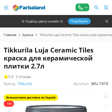
Подобрать
🎨 Подбор цвета онлайн 🎨
Главная
Краска
Tikkurila Luja Ceramic Tiles краска для керами
Tikkurila Luja Ceramic Tiles
краска для керамической
плитки 2.7л
5.0
3 отзыва
Бренд:
Артикул:
SKU-7410
Tikkurila
Безкоштовна доставка по Україні
-10%