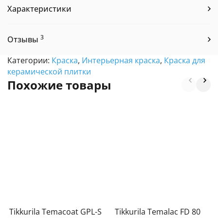
Характеристики
3
Отзывы
Категории:
Краска
,
Интерьерная краска
,
Краска для
керамической плитки
Похожие товары
Tikkurila Temacoat GPL-S
Tikkurila Temalac FD 80