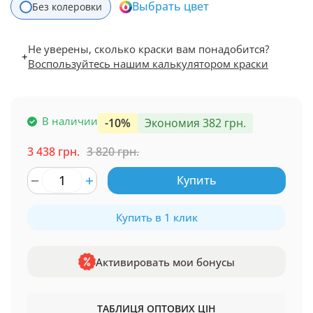
Выбрать цвет
Без колеровки
Не уверены, сколько краски вам понадобится?
+
Воспользуйтесь нашим калькулятором краски
В наличии
-10%
Экономия 382 грн.
3 438 грн.
3 820 грн.
Купить
Купить в 1 клик
Активировать мои бонусы
ТАБЛИЦЯ ОПТОВИХ ЦІН