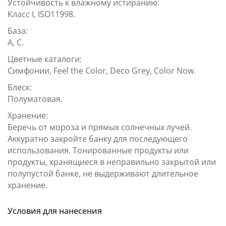
Устойчивость к влажному истиранию:
Класс I, ISO11998.
База:
A, C.
Цветные каталоги:
Симфонии, Feel the Color, Deco Grey, Color Now.
Блеск:
Полуматовая.
Хранение:
Беречь от мороза и прямых солнечных лучей.
Аккуратно закройте банку для последующего
использования. Тонированные продукты или
продукты, хранящиеся в неправильно закрытой или
полупустой банке, не выдерживают длительное
хранение.
Условия для нанесения