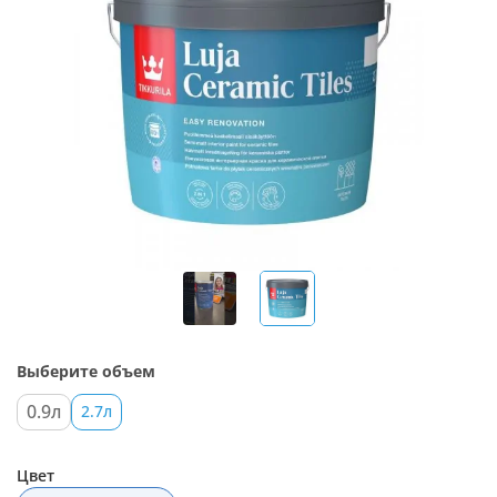
Выберите объем
0.9л
2.7л
Цвет