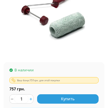
В наличии
Ваш бонус
151
грн. для этой покупки
757 грн.
Купить