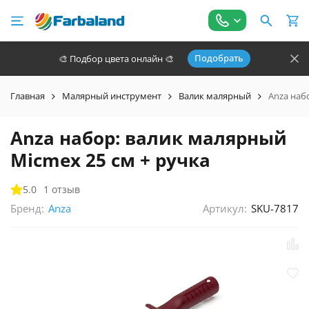
Подобрать
🎨 Подбор цвета онлайн 🎨
Главная
Малярный инструмент
Валик малярный
Anza наб
Anza набор: валик малярный
Micmex 25 см + ручка
5.0
1 отзыв
Бренд:
Артикул:
SKU-7817
Anza