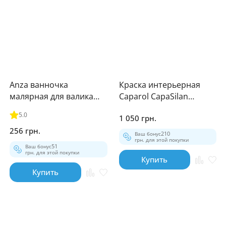
Anza ванночка
Краска интерьерная
малярная для валика
Caparol CapaSilan
25см
глубокий мат белая 1л
5.0
1 050 грн.
256 грн.
Ваш бонус
210
грн. для этой покупки
Ваш бонус
51
грн. для этой покупки
Купить
Купить