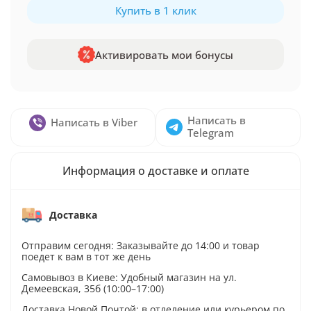
Купить в 1 клик
Активировать мои бонусы
Написать в
Написать в Viber
Telegram
Информация о доставке и оплате
Доставка
Отправим сегодня: Заказывайте до 14:00 и товар
поедет к вам в тот же день
Самовывоз в Киеве: Удобный магазин на ул.
Демеевская, 35б (10:00–17:00)
Доставка Новой Почтой: в отделение или курьером по