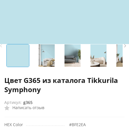
Цвет G365 из каталога Tikkurila
Symphony
Артикул:
g365
Написать отзыв
HEX Color
#BFE2EA