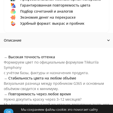
Гарантированная повторяемость цвета
Подбор сочетаний и аналогов
Экономия денег на перекраске
Удобный формат: выкрас и пробник
Описание
→
Высокая точность оттенка
Формируем цвет по официальным формулам Tikkurila
Symphony
с учётом базы, фактуры и назначения продукта.
→
Стабильность цвета на любом объёме
Визуальная разница между пробником G365 и основным
объёмом сводится к минимуму.
→
Повторяемость через любое время
Нужно докупить краску через 3–12 месяцев?
Мы повторим точно такой же оттенок достаточно знать код
Мы сохраняем файлы cookie: это помогает сайту
цвета.
OK