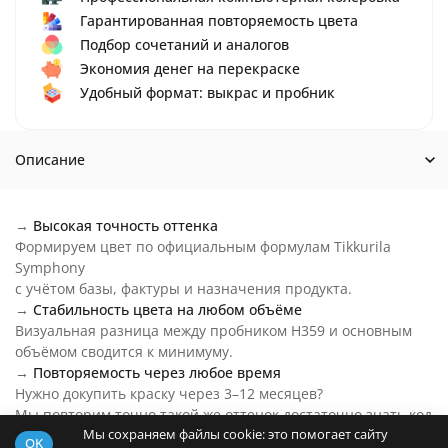
Гарантированная повторяемость цвета
Подбор сочетаний и аналогов
Экономия денег на перекраске
Удобный формат: выкрас и пробник
Описание
→
Высокая точность оттенка
Формируем цвет по официальным формулам Tikkurila
Symphony
с учётом базы, фактуры и назначения продукта.
→
Стабильность цвета на любом объёме
Визуальная разница между пробником H359 и основным
объёмом сводится к минимуму.
→
Повторяемость через любое время
Нужно докупить краску через 3–12 месяцев?
Мы повторим точно такой же оттенок достаточно знать код
Мы сохраняем файлы cookie: это помогает сайту
цвета.
OK