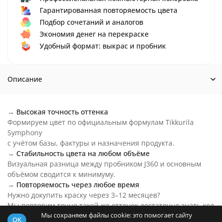
Гарантированная повторяемость цвета
Подбор сочетаний и аналогов
Экономия денег на перекраске
Удобный формат: выкрас и пробник
Описание
→
Высокая точность оттенка
Формируем цвет по официальным формулам Tikkurila
Symphony
с учётом базы, фактуры и назначения продукта.
→
Стабильность цвета на любом объёме
Визуальная разница между пробником J360 и основным
объёмом сводится к минимуму.
→
Повторяемость через любое время
Нужно докупить краску через 3–12 месяцев?
Мы повторим точно такой же оттенок достаточно знать код
Мы сохраняем файлы cookie: это помогает сайту
цвета.
OK