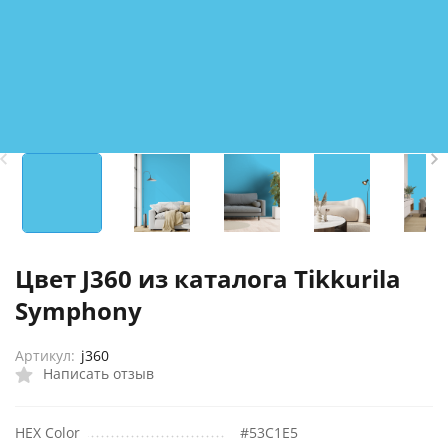
Цвет J360 из каталога Tikkurila
Symphony
Артикул:
j360
Написать отзыв
HEX Color
#53C1E5