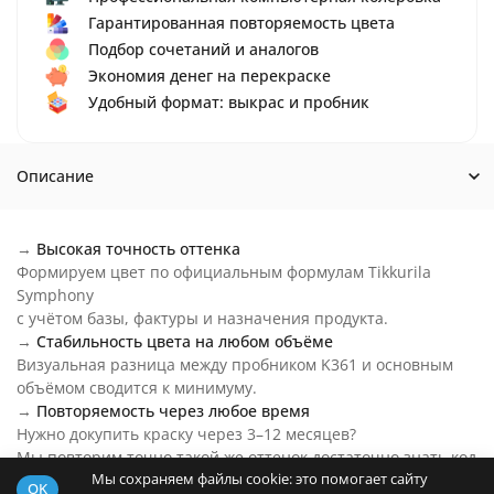
Гарантированная повторяемость цвета
Подбор сочетаний и аналогов
Экономия денег на перекраске
Удобный формат: выкрас и пробник
Описание
→
Высокая точность оттенка
Формируем цвет по официальным формулам Tikkurila
Symphony
с учётом базы, фактуры и назначения продукта.
→
Стабильность цвета на любом объёме
Визуальная разница между пробником K361 и основным
объёмом сводится к минимуму.
→
Повторяемость через любое время
Нужно докупить краску через 3–12 месяцев?
Мы повторим точно такой же оттенок достаточно знать код
Мы сохраняем файлы cookie: это помогает сайту
цвета.
OK