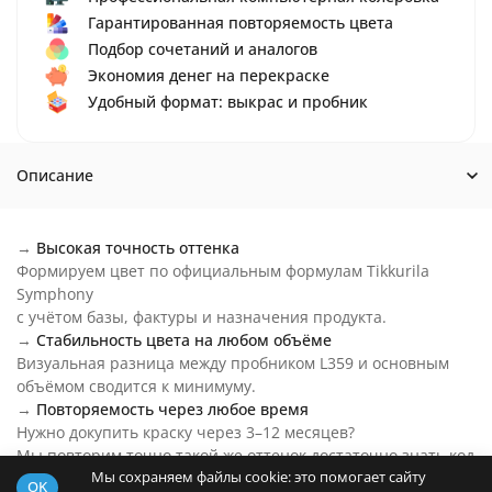
Гарантированная повторяемость цвета
Подбор сочетаний и аналогов
Экономия денег на перекраске
Удобный формат: выкрас и пробник
Описание
→
Высокая точность оттенка
Формируем цвет по официальным формулам Tikkurila
Symphony
с учётом базы, фактуры и назначения продукта.
→
Стабильность цвета на любом объёме
Визуальная разница между пробником L359 и основным
объёмом сводится к минимуму.
→
Повторяемость через любое время
Нужно докупить краску через 3–12 месяцев?
Мы повторим точно такой же оттенок достаточно знать код
Мы сохраняем файлы cookie: это помогает сайту
цвета.
OK