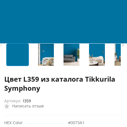
Цвет L359 из каталога Tikkurila
Symphony
Артикул:
l359
Написать отзыв
HEX Color
#0073A1