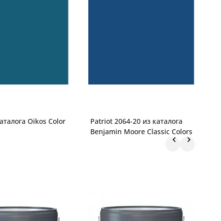
аталога Oikos Color
Patriot 2064-20 из каталога
7
Benjamin Moore Classic Colors
S