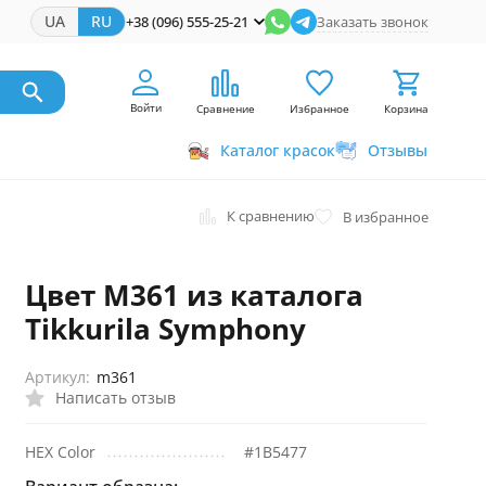
UA
RU
+38 (096) 555-25-21
Заказать звонок
Войти
Сравнение
Избранное
Корзина
Каталог красок
Отзывы
К сравнению
В избранное
Цвет M361 из каталога
Tikkurila Symphony
Артикул:
m361
Написать отзыв
HEX Color
#1B5477