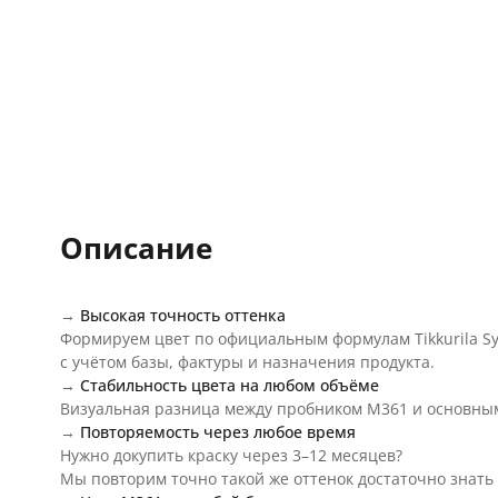
Описание
→
Высокая точность оттенка
Формируем цвет по официальным формулам Tikkurila 
с учётом базы, фактуры и назначения продукта.
→
Стабильность цвета на любом объёме
Визуальная разница между пробником M361 и основным
→
Повторяемость через любое время
Нужно докупить краску через 3–12 месяцев?
Мы повторим точно такой же оттенок достаточно знать 