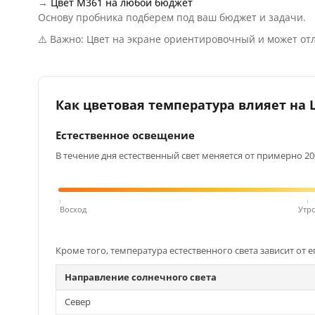
→
Цвет M361 на любой бюджет
Основу пробника подберем под ваш бюджет и задачи.
⚠️ Важно: Цвет на экране ориентировочный и может отл
Как цветовая температура влияет на Ц
Естественное освещение
В течение дня естественный свет меняется от примерно 200
Восход
Утр
Кроме того, температура естественного света зависит от е
Направление солнечного света
Север