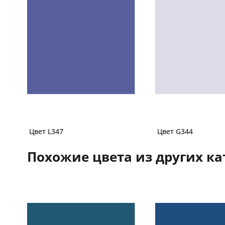
Цвет L347
Цвет G344
Похожие цвета из других ка