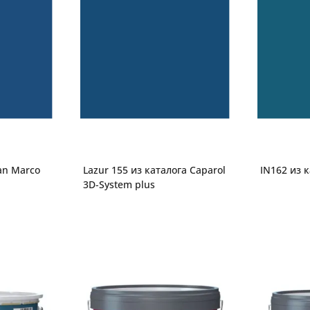
an Marco
Lazur 155 из каталога Caparol
IN162 из к
3D-System plus