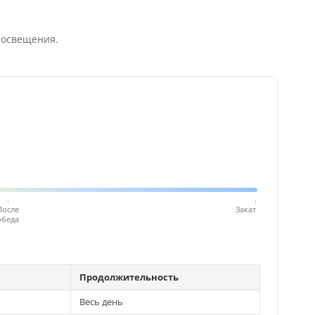
 освещения.
После
Закат
обеда
Продолжительность
Весь день