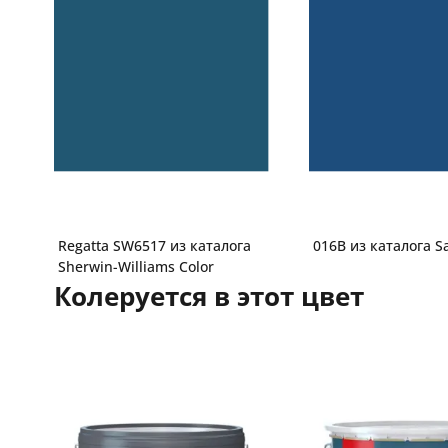
Regatta SW6517 из каталога
016B из каталога S
Sherwin-Williams Color
Колеруется в этот цвет