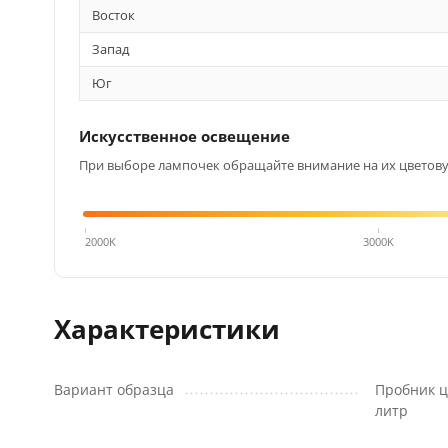
Восток
Запад
Юг
Искусственное освещение
При выборе лампочек обращайте внимание на их цветовую
4000K
2000K
3000K
Характеристики
Вариант образца
Пробник ц
литр