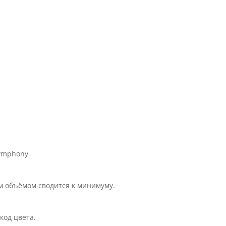
Symphony
 объёмом сводится к минимуму.
код цвета.