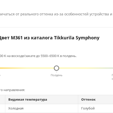
ичаться от реального оттенка из-за особенностей устройства и
вет M361 из каталога Tikkurila Symphony
0 K на восходе/закате до 5500–6500 K в полдень.
о
Полдень
го направления:
Видимая температура
Оттенок
Холодная
Голубой