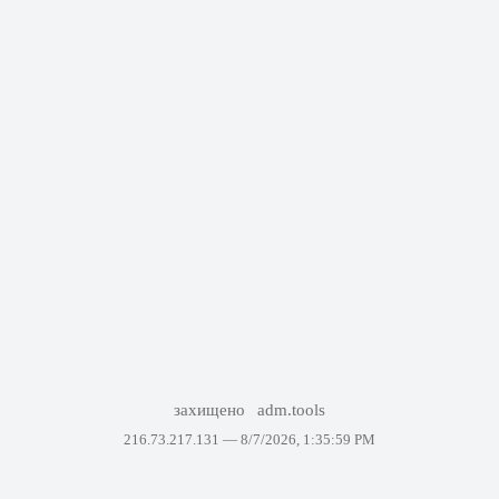
захищено
adm.tools
216.73.217.131 —
8/7/2026, 1:35:59 PM