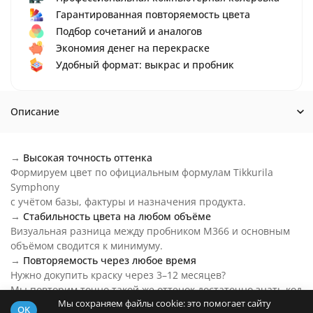
Гарантированная повторяемость цвета
Подбор сочетаний и аналогов
Экономия денег на перекраске
Удобный формат: выкрас и пробник
Описание
→
Высокая точность оттенка
Формируем цвет по официальным формулам Tikkurila
Symphony
с учётом базы, фактуры и назначения продукта.
→
Стабильность цвета на любом объёме
Визуальная разница между пробником M366 и основным
объёмом сводится к минимуму.
→
Повторяемость через любое время
Нужно докупить краску через 3–12 месяцев?
Мы повторим точно такой же оттенок достаточно знать код
Мы сохраняем файлы cookie: это помогает сайту
цвета.
OK