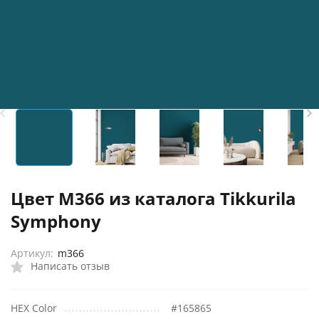
Цвет M366 из каталога Tikkurila
Symphony
Артикул:
m366
Написать отзыв
HEX Color
#165865