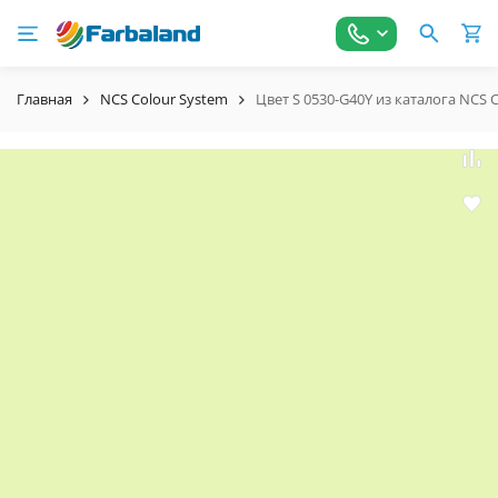
Главная
NCS Colour System
Цвет S 0530-G40Y из каталога NCS 