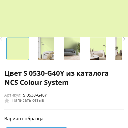
Цвет S 0530-G40Y из каталога
NCS Colour System
Артикул:
S 0530-G40Y
Написать отзыв
Вариант образца: