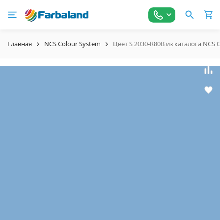
Главная
NCS Colour System
Цвет S 2030-R80B из каталога NCS 