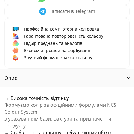
Написати в Telegram
Професійна комп'ютерна коліровка
Гарантована повторюваність кольору
Підбір поєднань та аналогів
Економія грошей на фарбуванні
Зручний формат зразка кольору
Опис
→
Висока точність відтінку
Формуємо колір за офіційними формулами NCS
Colour System
з урахуванням бази, фактури та призначення
продукту.
→
Стабільність кольору на будь-якому обсязі