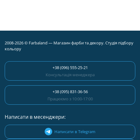
2008-2026 © Farbaland — Магазин фарби та декору. Студія підбору
кольору
+38 (096) 555-25-21
Консультація менеджера
+38 (095) 831-36-56
Працюємо з 10:00-17:00
Написати в месенджери:
Написати в Telegram