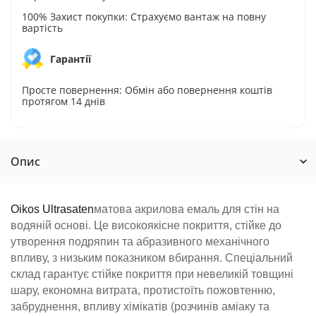
100% Захист покупки: Страхуємо вантаж на повну
вартість
Гарантії
Просте повернення: Обмін або повернення коштів
протягом 14 днів
Опис
Oikos Ultrasaten
матова акрилова емаль для стін на
водяній основі. Це високоякісне покриття, стійке до
утворення подряпин та абразивного механічного
впливу, з низьким показником вбирання. Спеціальний
склад гарантує стійке покриття при невеликій товщині
шару, економна витрата, протистоїть пожовтенню,
забруднення, впливу хімікатів (розчинів аміаку та