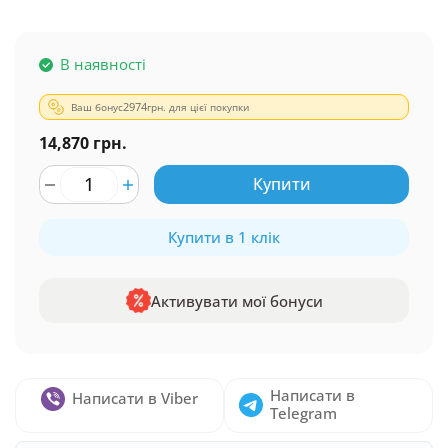
В наявності
Ваш бонус
2974
грн. для цієї покупки
14,870 грн.
Купити
Купити в 1 клік
Активувати мої бонуси
Написати в
Написати в Viber
Telegram