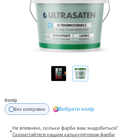
Колір
Вибрати колір
Без колеровки
Не впевнені, скільки фарби вам знадобиться?
+
Скористайтеся нашим калькулятором фарби