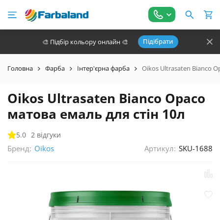
Підібрати
🎨 Підбір кольору онлайн 🎨
Головна
Фарба
Інтер'єрна фарба
Oikos Ultrasaten Bianco O
Oikos Ultrasaten Bianco Opaco
матова емаль для стін 10л
5.0
2 відгуки
Бренд:
Артикул:
SKU-1688
Oikos