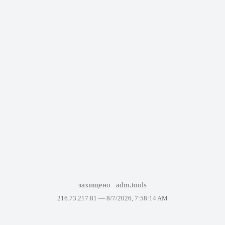
захищено
adm.tools
216.73.217.81 —
8/7/2026, 7:58:14 AM