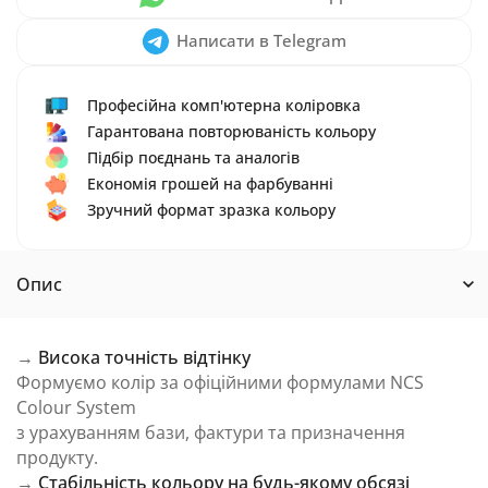
Написати в Telegram
Професійна комп'ютерна коліровка
Гарантована повторюваність кольору
Підбір поєднань та аналогів
Економія грошей на фарбуванні
Зручний формат зразка кольору
Опис
→
Висока точність відтінку
Формуємо колір за офіційними формулами NCS
Colour System
з урахуванням бази, фактури та призначення
продукту.
→
Стабільність кольору на будь-якому обсязі