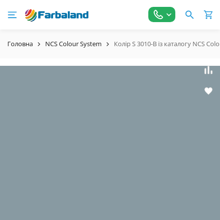
Головна
NCS Colour System
Колір S 3010-B із каталогу NCS Col