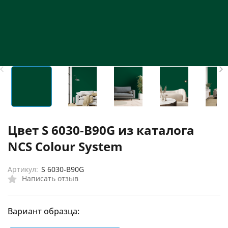
Цвет S 6030-B90G из каталога
NCS Colour System
Артикул:
S 6030-B90G
Написать отзыв
Вариант образца: