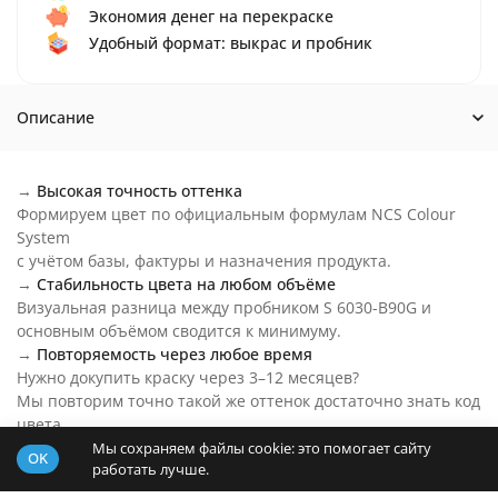
Экономия денег на перекраске
Удобный формат: выкрас и пробник
Описание
→
Высокая точность оттенка
Формируем цвет по официальным формулам NCS Colour
System
с учётом базы, фактуры и назначения продукта.
→
Стабильность цвета на любом объёме
Визуальная разница между пробником S 6030-B90G и
основным объёмом сводится к минимуму.
→
Повторяемость через любое время
Нужно докупить краску через 3–12 месяцев?
Мы повторим точно такой же оттенок достаточно знать код
цвета.
→
Цвет S 6030-B90G на любой бюджет
Мы сохраняем файлы cookie: это помогает сайту
OK
работать лучше.
Основу пробника подберем под ваш бюджет и задачи.