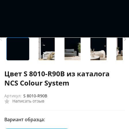
Цвет S 8010-R90B из каталога
NCS Colour System
Артикул:
S 8010-R90B
Написать отзыв
Вариант образца: