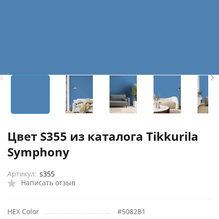
Цвет S355 из каталога Tikkurila
Symphony
Артикул:
s355
Написать отзыв
HEX Color
#5082B1