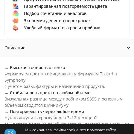
Гарантированная повторяемость цвета
Подбор сочетаний и аналогов
Экономия денег на перекраске
Удобный формат: выкрас и пробник
Описание
→
Высокая точность оттенка
Формируем цвет по официальным формулам Tikkurila
Symphony
с учётом базы, фактуры и назначения продукта.
→
Стабильность цвета на любом объёме
Визуальная разница между пробником S355 и основным
объёмом сводится к минимуму.
→
Повторяемость через любое время
Нужно докупить краску через 3–12 месяцев?
Мы повторим точно такой же оттенок достаточно знать код
Мы сохраняем файлы cookie: это помогает сайту
цвета.
OK