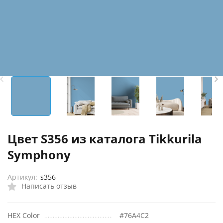
Цвет S356 из каталога Tikkurila
Symphony
Артикул:
s356
Написать отзыв
HEX Color
#76A4C2