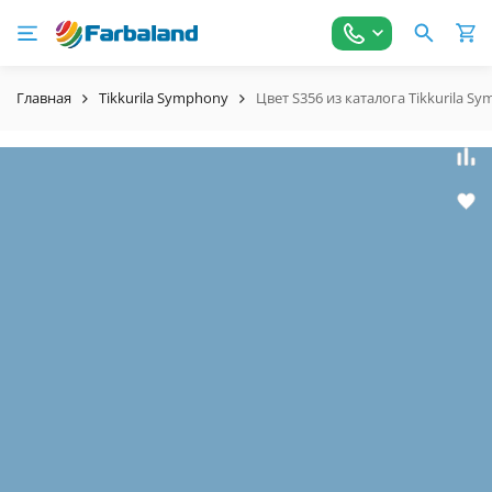
Главная
Tikkurila Symphony
Цвет S356 из каталога Tikkurila S