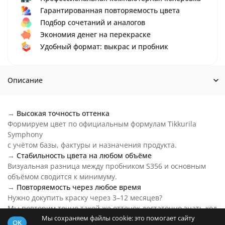
Гарантированная повторяемость цвета
Подбор сочетаний и аналогов
Экономия денег на перекраске
Удобный формат: выкрас и пробник
Описание
→
Высокая точность оттенка
Формируем цвет по официальным формулам Tikkurila
Symphony
с учётом базы, фактуры и назначения продукта.
→
Стабильность цвета на любом объёме
Визуальная разница между пробником S356 и основным
объёмом сводится к минимуму.
→
Повторяемость через любое время
Нужно докупить краску через 3–12 месяцев?
Мы повторим точно такой же оттенок достаточно знать код
Мы сохраняем файлы cookie: это помогает сайту
цвета.
OK