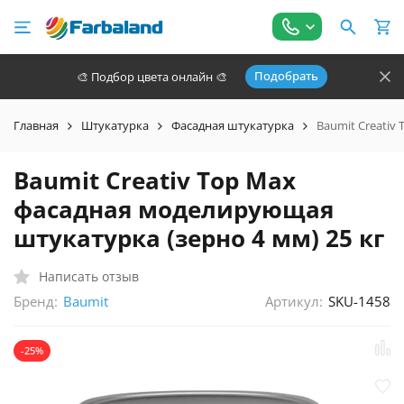
Подобрать
🎨 Подбор цвета онлайн 🎨
Главная
Штукатурка
Фасадная штукатурка
Baumit Creativ
Baumit Creativ Top Max
фасадная моделирующая
штукатурка (зерно 4 мм) 25 кг
Написать отзыв
Бренд:
Артикул:
SKU-1458
Baumit
-25%