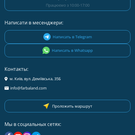
Працюємо з 10:00-17:00
Написати в месенджери:
Написать в Telegram
Написать в Whatsapp
Контакты:
м. Київ, вул. Деміївська, 35Б
info@farbaland.com
Проложить маршрут
Мы в социальных сетях: