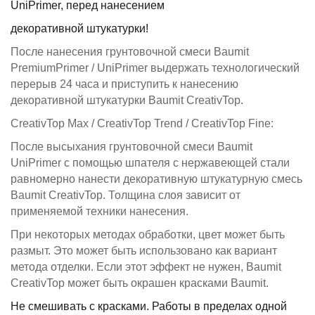
UniPrimer, перед нанесением
декоративной штукатурки!
После нанесения грунтовочной смеси Baumit
PremiumPrimer / UniPrimer выдержать технологический
перерыв 24 часа и приступить к нанесению
декоративной штукатурки Baumit CreativTop.
CreativTop Max / CreativTop Trend / CreativTop Fine:
После высыхания грунтовочной смеси Baumit
UniPrimer с помощью шпателя с нержавеющей стали
равномерно нанести декоративную штукатурную смесь
Baumit CreativTop. Толщина слоя зависит от
применяемой техники нанесения.
При некоторых методах обработки, цвет может быть
размыт. Это может быть использовано как вариант
метода отделки. Если этот эффект не нужен, Baumit
CreativTop может быть окрашен красками Baumit.
Не смешивать с красками. Работы в пределах одной