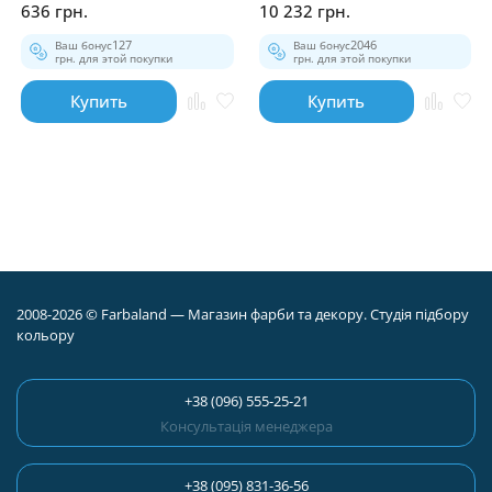
636 грн.
10 232 грн.
Ваш бонус
127
Ваш бонус
2046
грн. для этой покупки
грн. для этой покупки
Купить
Купить
2008-2026 © Farbaland — Магазин фарби та декору. Студія підбору
кольору
+38 (096) 555-25-21
Консультація менеджера
+38 (095) 831-36-56