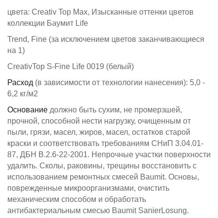
цвета: Creativ Top Max, Изысканные оттенки цветов
коллекции Баумит Life
Trend, Fine (за исключением цветов заканчивающиеся
на 1)
CreativTop S-Fine Life 0019 (белый)
Расход
(в зависимости от технологии нанесения): 5,0 -
6,2 кг/м2
Основание
должно быть сухим, не промерзшей,
прочной, способной нести нагрузку, очищенным от
пыли, грязи, масел, жиров, масел, остатков старой
краски и соответствовать требованиям СНиП 3.04.01-
87, ДБН В.2.6-22-2001. Непрочные участки поверхности
удалить. Сколы, раковины, трещины восстановить с
использованием ремонтных смесей Baumit. Основы,
поврежденные микроорганизмами, очистить
механическим способом и обработать
антибактериальным смесью Baumit SanierLosung.