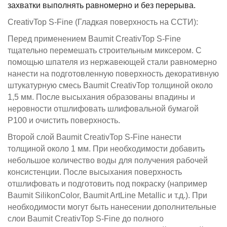
захватки выполнять равномерно и без перерыва.
CreativTop S-Fine (Гладкая поверхность на ССТИ):
Перед применением Baumit CreativTop S-Fine
тщательно перемешать строительным миксером. С
помощью шпателя из нержавеющей стали равномерно
нанести на подготовленную поверхность декоративную
штукатурную смесь Baumit CreativTop толщиной около
1,5 мм. После высыхания образованы впадины и
неровности отшлифовать шлифовальной бумагой
P100 и очистить поверхность.
Второй слой Baumit CreativTop S-Fine нанести
толщиной около 1 мм. При необходимости добавить
небольшое количество воды для получения рабочей
консистенции. После высыхания поверхность
отшлифовать и подготовить под покраску (например
Baumit SilikonColor, Baumit ArtLine Metallic и т.д.). При
необходимости могут быть нанесении дополнительные
слои Baumit CreativTop S-Fine до полного