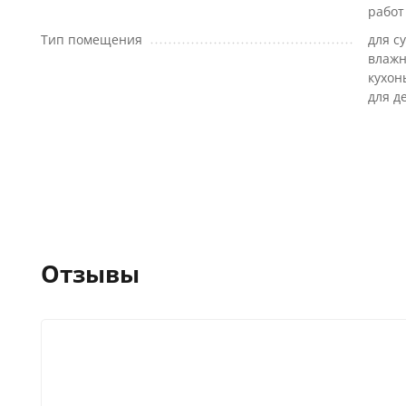
работ
Тип помещения
для с
влажн
кухон
для д
Отзывы