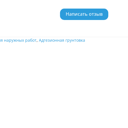
Написать отзыв
ля наружных работ
,
Адгезионная грунтовка