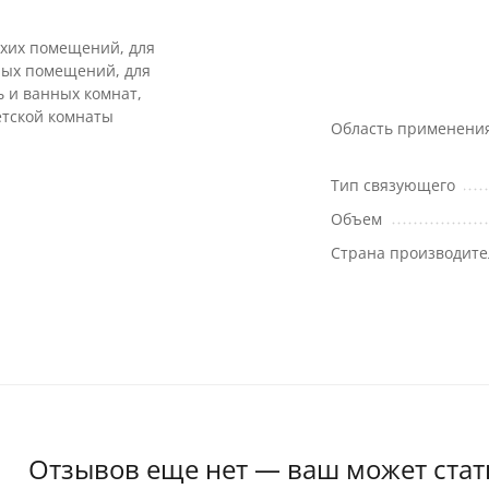
ухих помещений, для
ых помещений, для
ь и ванных комнат,
етской комнаты
Область применени
Тип связующего
Объем
Страна производите
Отзывов еще нет — ваш может стат