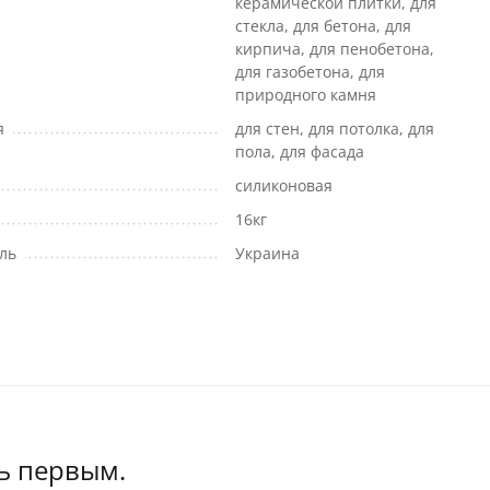
керамической плитки, для
стекла, для бетона, для
кирпича, для пенобетона,
для газобетона, для
природного камня
я
для стен, для потолка, для
пола, для фасада
силиконовая
16кг
ль
Украина
ь первым.