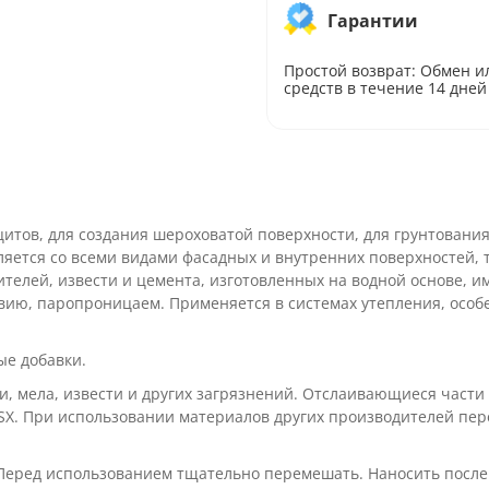
Гарантии
Простой возврат: Обмен и
средств в течение 14 дней
цитов, для создания шероховатой поверхности, для грунтовани
яется со всеми видами фасадных и внутренних поверхностей, т
телей, извести и цемента, изготовленных на водной основе, и
твию, паропроницаем. Применяется в системах утепления, особ
ые добавки.
и, мела, извести и других загрязнений. Отслаивающиеся части
SX. При использовании материалов других производителей пер
 Перед использованием тщательно перемешать. Наносить после