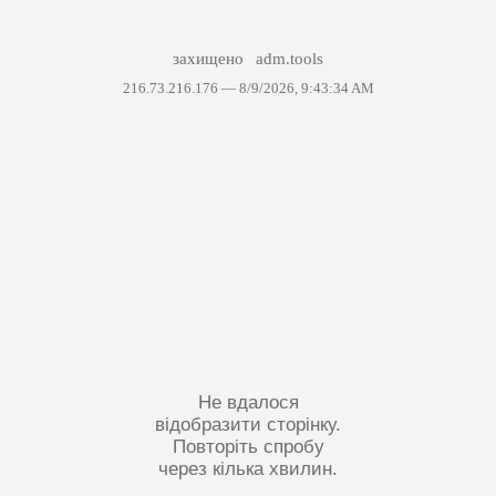
захищено
adm.tools
216.73.216.176 —
8/9/2026, 9:43:34 AM
Не вдалося
відобразити сторінку.
Повторіть спробу
через кілька хвилин.