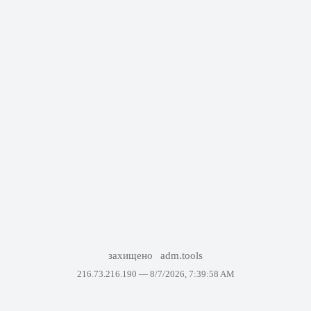
захищено
adm.tools
216.73.216.190 —
8/7/2026, 7:39:58 AM