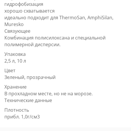
гидрофобизация
хорошо схватывается
идеально подходит для ThermoSan, AmphiSilan,
Muresko
Связующее
Комбинация полисилоксана и специальной
полимерной дисперсии.
Упаковка
2,5 л, 10 л
Цвет
Зеленый, прозрачный
Хранение
В прохладном месте, но не на морозе.
Технические данные
Плотность
прибл. 1,0г/см3