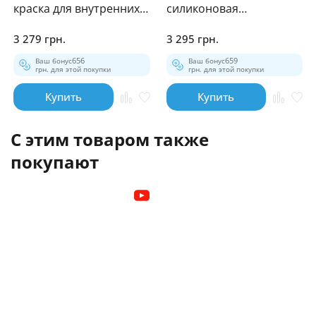
краска для внутренних
силиконовая
работ 10л
штукатурка 25кг
3 279 грн.
3 295 грн.
Ваш бонус
656
Ваш бонус
659
грн. для этой покупки
грн. для этой покупки
Купить
Купить
С этим товаром также
покупают