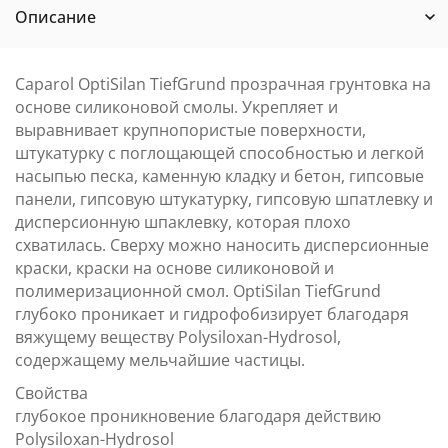
Описание
Caparol OptiSilan TiefGrund прозрачная грунтовка на
основе силиконовой смолы. Укрепляет и
выравнивает крупнопористые поверхности,
штукатурку с поглощающей способностью и легкой
насыпью песка, каменную кладку и бетон, гипсовые
панели, гипсовую штукатурку, гипсовую шпатлевку и
дисперсионную шпаклевку, которая плохо
схватилась. Сверху можно наносить дисперсионные
краски, краски на основе силиконовой и
полимеризационной смол. OptiSilan TiefGrund
глубоко проникает и гидрофобизирует благодаря
вяжущему веществу Polysiloxan-Hydrosol,
содержащему мельчайшие частицы.
Свойства
глубокое проникновение благодаря действию
Polysiloxan-Hydrosol