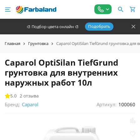
Подобрать
🎨 Подбор цвета онлайн 🎨
Главная
Грунтовка
Caparol OptiSilan TiefGrund грунтовка дл
Caparol OptiSilan TiefGrund
грунтовка для внутренних
наружных работ 10л
5.0
2 отзыва
Бренд:
Артикул:
100060
Caparol