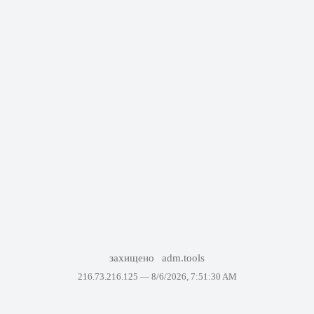
захищено
adm.tools
216.73.216.125 —
8/6/2026, 7:51:30 AM