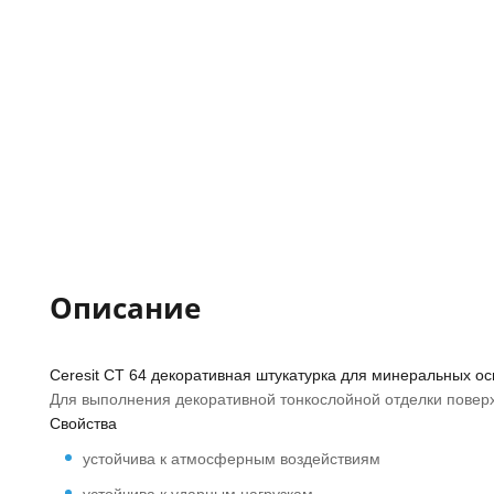
Описание
Ceresit CT 64 декоративная штукатурка для минеральных ос
Для выполнения декоративной тонкослойной отделки поверх
Свойства
устойчива к атмосферным воздействиям
устойчива к ударным нагрузкам