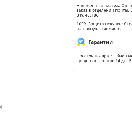
Наложенный платеж: Опл
заказ в отделении почты,
в качестве
100% Защита покупки: Стр
на полную стоимость
Гарантии
Простой возврат: Обмен и
средств в течение 14 дней
м)