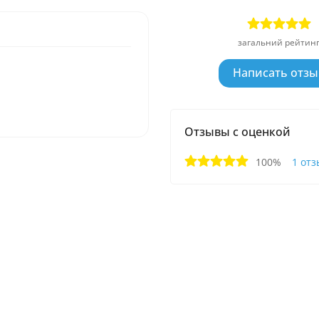
загальний рейтин
Написать отзы
Отзывы с оценкой
100%
1 отз