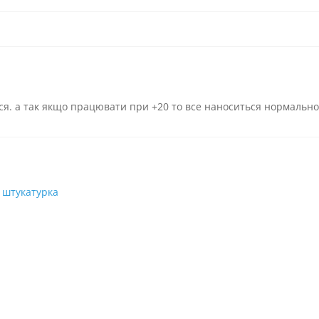
ися. а так якщо працювати при +20 то все наноситься нормально
 штукатурка