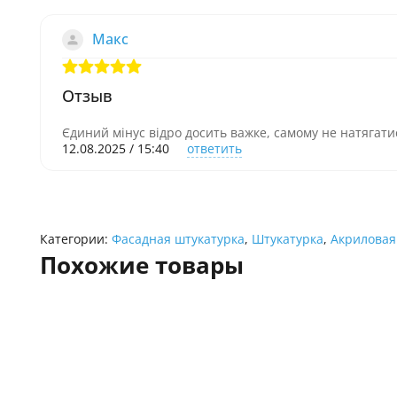
Макс
Отзыв
Єдиний мінус відро досить важке, самому не натягат
12.08.2025 / 15:40
ответить
Категории:
Фасадная штукатурка
,
Штукатурка
,
Акриловая
Похожие товары