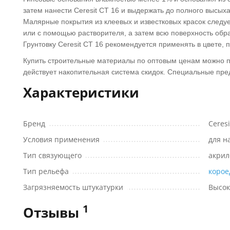
затем нанести Ceresit CT 16 и выдержать до полного высых
Малярные покрытия из клеевых и известковых красок следуе
или с помощью растворителя, а затем всю поверхность обраб
Грунтовку Ceresit CT 16 рекомендуется применять в цвете, 
Купить строительные материалы по оптовым ценам можно пр
действует накопительная система скидок. Специальные пре
Характеристики
Бренд
Ceresi
Условия применения
для н
Тип связующего
акрил
Тип рельефа
корое
Загрязняемость штукатурки
Высок
1
Отзывы