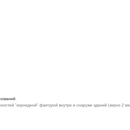
нований.
ностей ”короедной” фактурой внутри и снаружи зданий (зерно 2 м