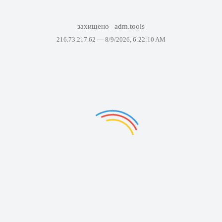
захищено
adm.tools
216.73.217.62 —
8/9/2026, 6:22:10 AM