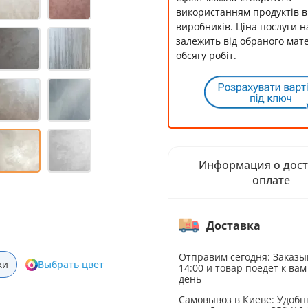
використанням продуктів в
виробників. Ціна послуги 
залежить від обраного мате
обсягу робіт.
Информация о дост
оплате
Доставка
Отправим сегодня: Заказы
ки
Выбрать цвет
14:00 и товар поедет к вам
день
Самовывоз в Киеве: Удобн