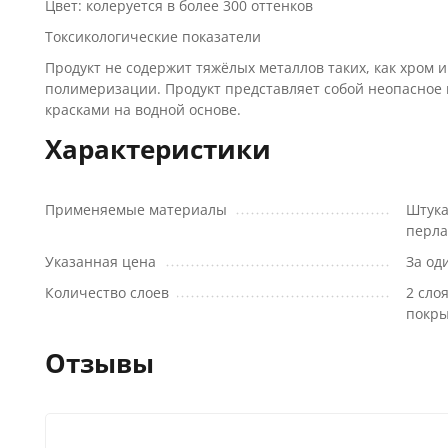
Цвет: колеруется в более 300 оттенков
Токсикологические показатели
Продукт не содержит тяжёлых металлов таких, как хром 
полимеризации. Продукт представляет собой неопасное
красками на водной основе.
Характеристики
Применяемые материалы
Штука
перл
Указанная цена
За од
Количество слоев
2 сло
покр
Отзывы