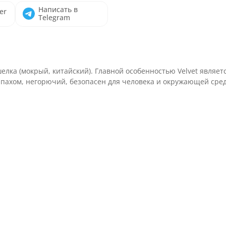
Написать в
er
Telegram
лка (мокрый, китайский). Главной особенностью Velvet являет
запахом, негорючий, безопасен для человека и окружающей сре