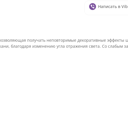
Написать в Vib
а позволяющая получать неповторимые декоративные эффекты ше
ткани, благодаря изменению угла отражения света. Со слабым 