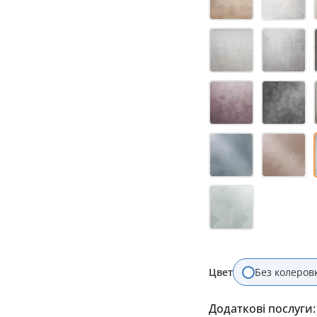
Цвет
Без колеров
Додаткові послуги: