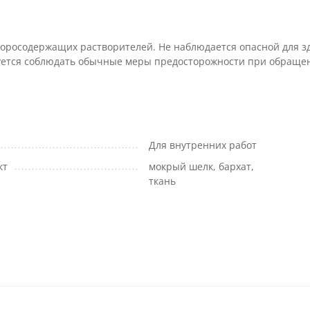
 хлоросодержащих растворителей. Не наблюдается опасной для з
дуется соблюдать обычные меры предосторожности при обраще
Для внутренних работ
кт
мокрый шелк, бархат,
ткань