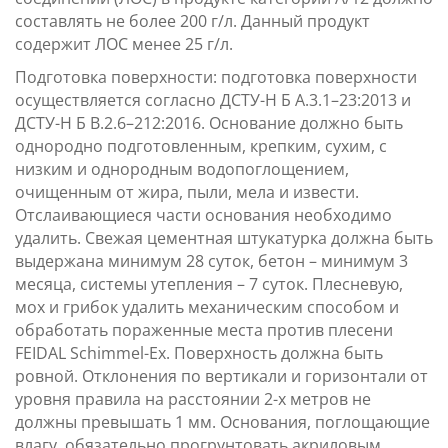
составлять не более 200 г/л. Данный продукт
содержит ЛОС менее 25 г/л.
Подготовка поверхности: подготовка поверхности
осуществляется согласно ДСТУ-Н Б А.3.1–23:2013 и
ДСТУ-Н Б В.2.6–212:2016. Основание должно быть
однородно подготовленным, крепким, сухим, с
низким и однородным водопоглощением,
очищенным от жира, пыли, мела и извести.
Отслаивающиеся части основания необходимо
удалить. Свежая цементная штукатурка должна быть
выдержана минимум 28 суток, бетон – минимум 3
месяца, системы утепления – 7 суток. Плесневую,
мох и грибок удалить механическим способом и
обработать пораженные места против плесени
FEIDAL Schimmel-Ex. Поверхность должна быть
ровной. Отклонения по вертикали и горизонтали от
уровня правила на расстоянии 2-х метров не
должны превышать 1 мм. Основания, поглощающие
влагу, обязательно прогрунтовать акриловым