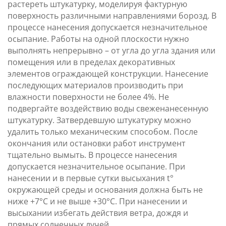
растереть штукатурку, моделируя фактурную
поверхность различными направлениями борозд. В
процессе нанесения допускается незначительное
осыпание. Работы на одной плоскости нужно
выполнять непрерывно – от угла до угла здания или
помещения или в пределах декоративных
элементов ограждающей конструкции. Нанесение
последующих материалов производить при
влажности поверхности не более 4%. Не
подвергайте воздействию воды свеженанесенную
штукатурку. Затвердевшую штукатурку можно
удалить только механическим способом. После
окончания или остановки работ инструмент
тщательно вымыть. В процессе нанесения
допускается незначительное осыпание. При
нанесении и в первые сутки высыхания t°
окружающей среды и основания должна быть не
ниже +7°С и не выше +30°С. При нанесении и
высыхании избегать действия ветра, дождя и
прямых солнечных лучей.