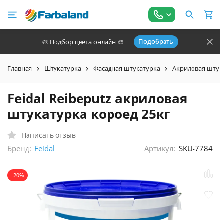
Подобрать
🎨 Подбор цвета онлайн 🎨
Главная
Штукатурка
Фасадная штукатурка
Акриловая шту
Feidal Reibeputz акриловая
штукатурка короед 25кг
Написать отзыв
Бренд:
Артикул:
SKU-7784
Feidal
-20%