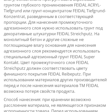
грунтом глубокого проникновения FEIDAL ACRYL-
Tiefgrund или грунт-концентратом FEIDAL Tiefgrund-
Konzentrat, разведенным в соответствующей
пропорции. Для нанесения промежуточного
адгезионного слоя нужно использовать грунт под
декоративные штукатурки FEIDAL Streichputz. На
монолитный бетон и другие сложные не
поглощающие влагу основания для нанесения
адгезионного слоя рекомендуется использовать
специальный адгезионный грунт FEIDAL Super
Kontakt. Цвет промежуточного слоя FEIDAL
Streichputz должен соответствовать цвету
финишного покрытия FEIDAL Reibeputz. При
использовании материалов других производителей
перед и после нанесения материалов ТМ FEIDAL
возможна потеря свойств продукта.
Способ нанесения: при хранении возможно
расслоение материала, не являющегося признаком
испорченности товара. Перед использованием