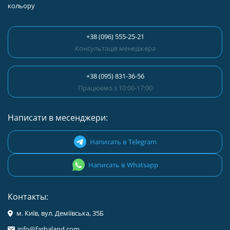
кольору
+38 (096) 555-25-21
Консультація менеджера
+38 (095) 831-36-56
Працюємо з 10:00-17:00
Написати в месенджери:
Написать в Telegram
Написать в Whatsapp
Контакты:
м. Київ, вул. Деміївська, 35Б
info@farbaland.com