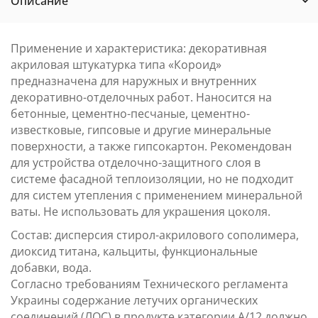
Описание
Применение и характеристика: декоративная
акриловая штукатурка типа «Короид»
предназначена для наружных и внутренних
декоративно-отделочных работ. Наносится на
бетонные, цементно-песчаные, цементно-
известковые, гипсовые и другие минеральные
поверхности, а также гипсокартон. Рекомендован
для устройства отделочно-защитного слоя в
системе фасадной теплоизоляции, но не подходит
для систем утепления с применением минеральной
ваты. Не использовать для украшения цоколя.
Состав: дисперсия стирол-акрилового сополимера,
диоксид титана, кальциты, функциональные
добавки, вода.
Согласно требованиям Технического регламента
Украины содержание летучих органических
соединений (ЛОС) в продукте категории А/12 должно