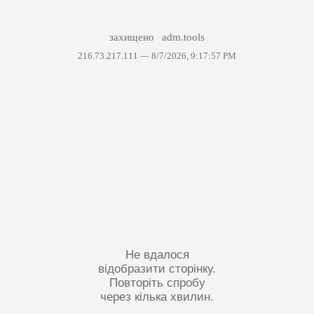
захищено
adm.tools
216.73.217.111 —
8/7/2026, 9:17:57 PM
Не вдалося
відобразити сторінку.
Повторіть спробу
через кілька хвилин.