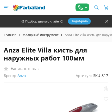
Подобрать
🎨 Подбор цвета онлайн 🎨
Главная
Малярный инструмент
Anza Elite Villa кисть для на
Anza Elite Villa кисть для
наружных работ 100мм
Написать отзыв
Бренд:
Артикул:
SKU-817
Anza