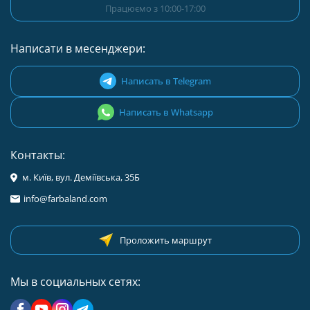
Працюємо з 10:00-17:00
Написати в месенджери:
Написать в Telegram
Написать в Whatsapp
Контакты:
м. Київ, вул. Деміївська, 35Б
info@farbaland.com
Проложить маршрут
Мы в социальных сетях: