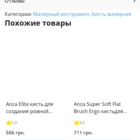
Отзывы
Категории:
Малярный инструмент
,
Кисть малярная
Похожие товары
Anza Elite кисть для
Anza Super Soft Flat
создания ровной
Brush Ergo кистьдля
поверхности (70мм)
красок 50мм
5.0
5.0
506 грн.
711 грн.