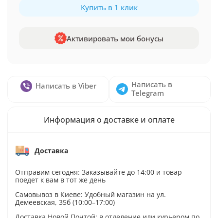
Купить в 1 клик
Активировать мои бонусы
Написать в
Написать в Viber
Telegram
Информация о доставке и оплате
Доставка
Отправим сегодня: Заказывайте до 14:00 и товар
поедет к вам в тот же день
Самовывоз в Киеве: Удобный магазин на ул.
Демеевская, 35б (10:00–17:00)
Доставка Новой Почтой: в отделение или курьером по