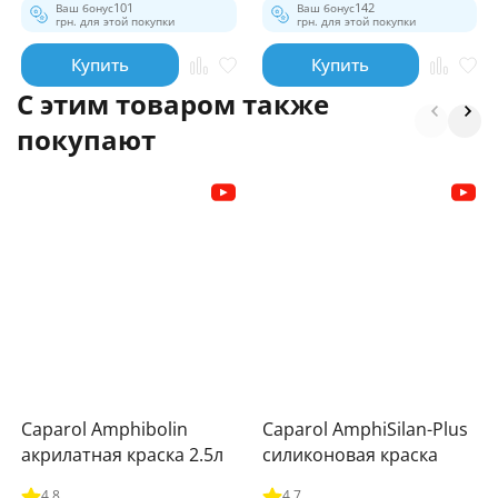
Ваш бонус
101
Ваш бонус
142
грн. для этой покупки
грн. для этой покупки
Купить
Купить
С этим товаром также
покупают
Caparol Amphibolin
Caparol AmphiSilan-Plus
акрилатная краска 2.5л
силиконовая краска
4.8
4.7