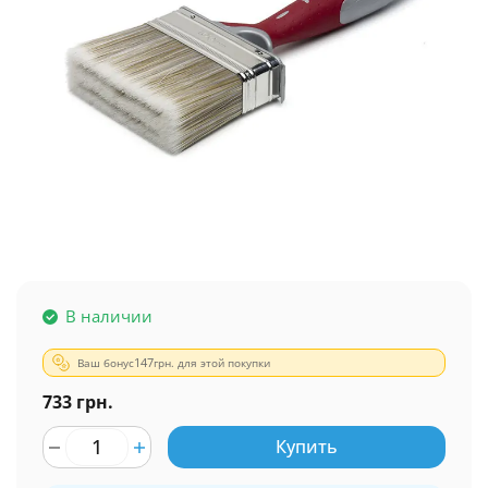
В наличии
Ваш бонус
147
грн. для этой покупки
733 грн.
Купить