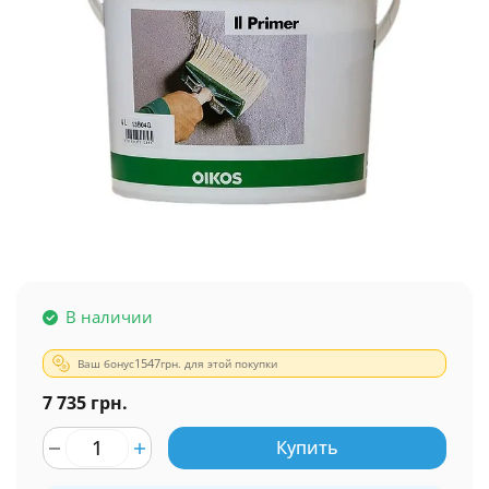
В наличии
Ваш бонус
1547
грн. для этой покупки
7 735 грн.
Купить