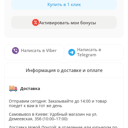
Купить в 1 клик
Активировать мои бонусы
Написать в
Написать в Viber
Telegram
Информация о доставке и оплате
Доставка
Отправим сегодня: Заказывайте до 14:00 и товар
поедет к вам в тот же день
Самовывоз в Киеве: Удобный магазин на ул.
Демеевская, 35б (10:00–17:00)
Доставка Новой Почтой: в отделение или курьером по