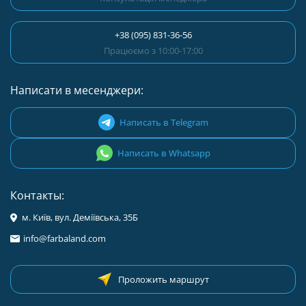
+38 (095) 831-36-56
Працюємо з 10:00-17:00
Написати в месенджери:
Написать в Telegram
Написать в Whatsapp
Контакты:
м. Київ, вул. Деміївська, 35Б
info@farbaland.com
Проложить маршрут