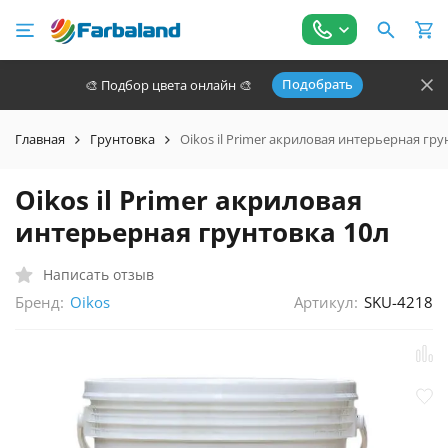
Подобрать
🎨 Подбор цвета онлайн 🎨
Главная
Грунтовка
Oikos il Primer акриловая интерьерная гру
Oikos il Primer акриловая
интерьерная грунтовка 10л
Написать отзыв
Бренд:
Артикул:
SKU-4218
Oikos