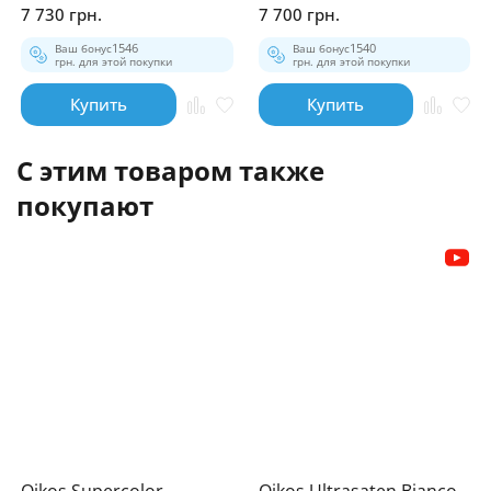
7 730 грн.
7 700 грн.
Ваш бонус
1546
Ваш бонус
1540
грн. для этой покупки
грн. для этой покупки
Купить
Купить
С этим товаром также
покупают
Oikos Supercolor
Oikos Ultrasaten Bianco