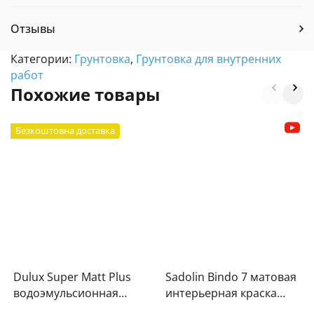
Отзывы
Категории:
Грунтовка
,
Грунтовка для внутренних
работ
Похожие товары
Безкоштовна доставка
Dulux Super Matt Plus
Sadolin Bindo 7 матовая
водоэмульсионная
интерьерная краска
краска 10л
база BC 8,37л