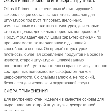
Oikos il Primer акриловая интерьерная грунтовка.
Oikos il Primer – это специальный фиксирующий
закрепляющий состав, заполнитель, идеален для
штукатурок под руст, гипсовых, щелочных,
измельчённых и неплотных штукатурок, для старых
стен и, в целом, для сильно пористых поверхностей.
Продукт обладает наилучшими характеристиками по
проницаемости, затвердеванию и дышащей
способности основы. Он придаёт штукатурке
плотность, облегчая скрепление продуктов на основе
извести, старой штукатурки, шпаклёванных
поверхностей, густо наложенных красок и искусственно
состаренных поверхностей с эффектом легкой
шероховатости. Со слабым запахом, не горючий,
безопасен для человека и окружающей среды.
СФЕРА ПРИМЕНЕНИЯ
Для внутренних стен. Идеален в качестве основы для
выравнивания, старой штукатурки, декоративной
штукатурки.