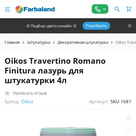
Подобрать
🎨 Подбор цвета онлайн 🎨
Главная
Штукатурка
Декоративная штукатурка
Oikos Trav
Oikos Travertino Romano
Finitura лазурь для
штукатурки 4л
Написать отзыв
Бренд:
Артикул:
SKU-1681
Oikos