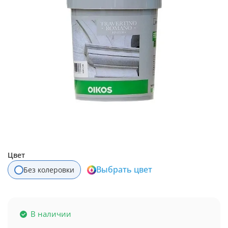
Цвет
Выбрать цвет
Без колеровки
В наличии