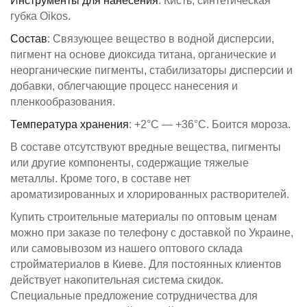
Инструменты для нанесения
: Кисть, синтетическая
губка Oikos.
Состав
: Связующее вещество в водной дисперсии,
пигмент на основе диоксида титана, органические и
неорганические пигменты, стабилизаторы дисперсии и
добавки, облегчающие процесс нанесения и
пленкообразования.
Температура хранения
: +2°C — +36°C. Боится мороза.
В составе отсутствуют вредные вещества, пигменты
или другие компоненты, содержащие тяжелые
металлы. Кроме того, в составе нет
ароматизированных и хлорированных растворителей.
Купить строительные материалы по оптовым ценам
можно при заказе по телефону с доставкой по Украине,
или самовывозом из нашего оптового склада
стройматериалов в Киеве. Для постоянных клиентов
действует накопительная система скидок.
Специальные предложение сотрудничества для